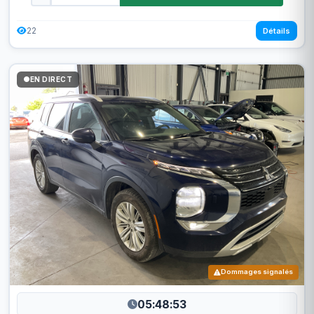
22
Détails
EN DIRECT
Dommages signalés
05:48:50