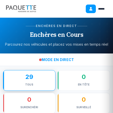
ENCHÈRES EN DIRECT
Enchères en Cours
Parcourez nos véhicules et placez vos mises en temps réel
MODE EN DIRECT
29
0
TOUS
EN TÊTE
0
0
SURENCHÉRI
SURVEILLÉ