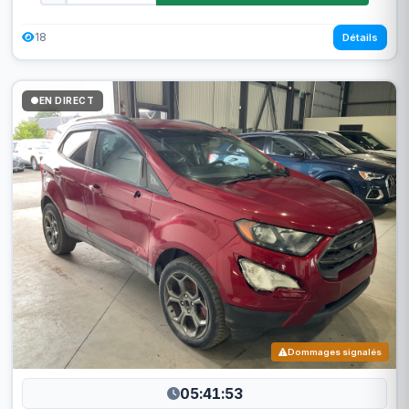
18
Détails
EN DIRECT
Dommages signalés
05:41:50