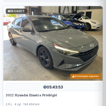
EN DIRECT
Dommages signalés
05:43:50
2022 Hyundai Elantra Privilégié
2.0 L · 4 cyl · 134 404 km