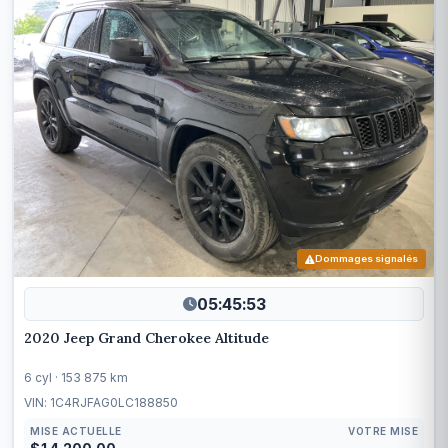
Dommages signalés
05:45:50
2020 Jeep Grand Cherokee Altitude
6 cyl · 153 875 km
VIN: 1C4RJFAG0LC188850
MISE ACTUELLE
VOTRE MISE