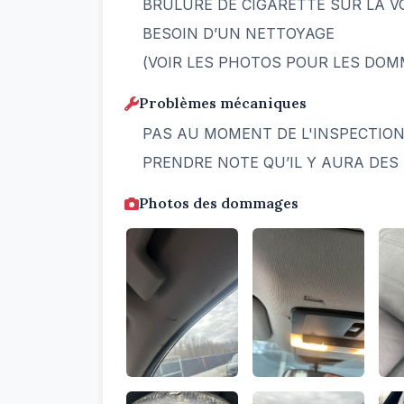
BRÛLURE DE CIGARETTE SUR LA V
BESOIN D’UN NETTOYAGE
(VOIR LES PHOTOS POUR LES DO
Problèmes mécaniques
PAS AU MOMENT DE L'INSPECTIO
PRENDRE NOTE QU’IL Y AURA DES 
Photos des dommages