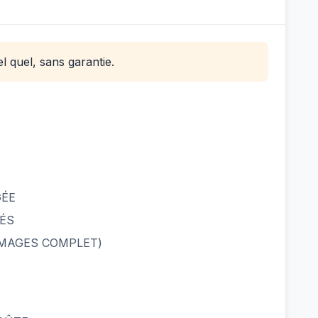
l quel, sans garantie.
GÉE
ÉS
MMAGES COMPLET)