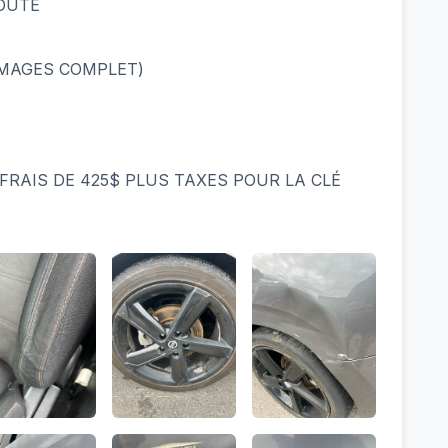
OÛTE
MMAGES COMPLET)
N
FRAIS DE 425$ PLUS TAXES POUR LA CLÉ