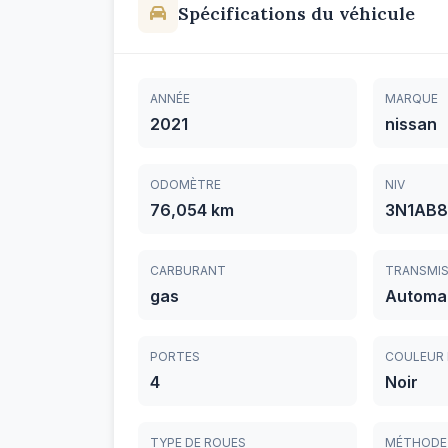
Spécifications du véhicule
ANNÉE
MARQUE
2021
nissan
ODOMÈTRE
NIV
76,054 km
3N1AB8
CARBURANT
TRANSMIS
gas
Automa
PORTES
COULEUR 
4
Noir
TYPE DE ROUES
MÉTHODE