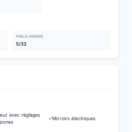
PNEUS ARRIÈRE
5/32
seur avec réglages
Mirroirs électriques
 zones