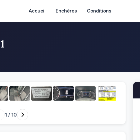
Accueil
Enchères
Conditions
1
1
/ 10