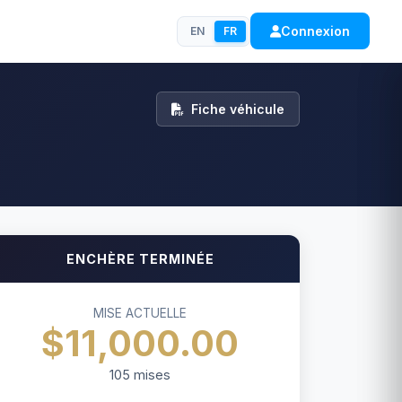
Connexion
EN
FR
Fiche véhicule
ENCHÈRE TERMINÉE
MISE ACTUELLE
$11,000.00
105
mises