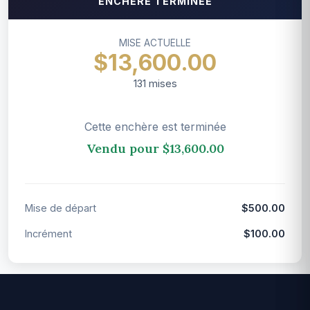
ENCHÈRE TERMINÉE
MISE ACTUELLE
$13,600.00
131
mises
Cette enchère est terminée
Vendu pour $13,600.00
Mise de départ
$500.00
Incrément
$100.00