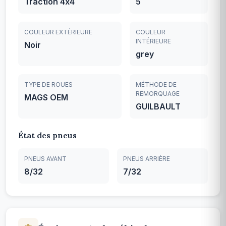
Traction 4x4
5
COULEUR EXTÉRIEURE
COULEUR
INTÉRIEURE
Noir
grey
TYPE DE ROUES
MÉTHODE DE
REMORQUAGE
MAGS OEM
GUILBAULT
État des pneus
PNEUS AVANT
PNEUS ARRIÈRE
8/32
7/32