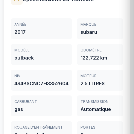
ANNÉE
MARQUE
2017
subaru
MODÈLE
ODOMÈTRE
outback
122,722 km
NIV
MOTEUR
4S4BSCNC7H3352604
2.5 LITRES
CARBURANT
TRANSMISSION
gas
Automatique
ROUAGE D'ENTRAÎNEMENT
PORTES